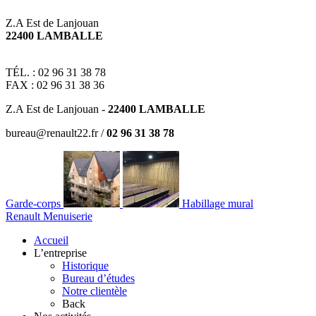
Z.A Est de Lanjouan
22400 LAMBALLE
TÉL. : 02 96 31 38 78
FAX : 02 96 31 38 36
Z.A Est de Lanjouan -
22400 LAMBALLE
bureau@renault22.fr /
02 96 31 38 78
Garde-corps
Habillage mural
Renault Menuiserie
Accueil
L’entreprise
Historique
Bureau d’études
Notre clientèle
Back