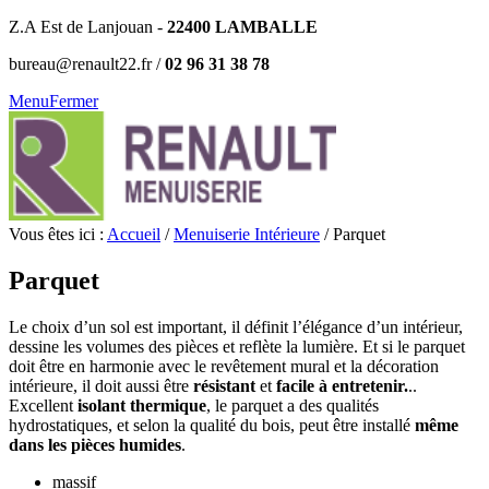
Z.A Est de Lanjouan -
22400 LAMBALLE
bureau@renault22.fr /
02 96 31 38 78
Menu
Fermer
Vous êtes ici :
Accueil
/
Menuiserie Intérieure
/
Parquet
Parquet
Le choix d’un sol est important, il définit l’élégance d’un intérieur,
dessine les volumes des pièces et reflète la lumière. Et si le parquet
doit être en harmonie avec le revêtement mural et la décoration
intérieure, il doit aussi être
résistant
et
facile à entretenir.
..
Excellent
isolant thermique
, le parquet a des qualités
hydrostatiques, et selon la qualité du bois, peut être installé
même
dans les pièces humides
.
massif