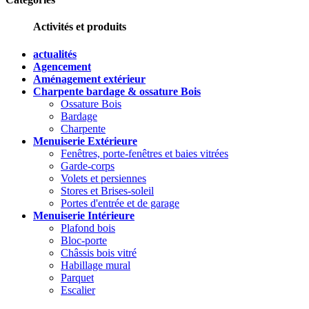
Activités et produits
actualités
Agencement
Aménagement extérieur
Charpente bardage & ossature Bois
Ossature Bois
Bardage
Charpente
Menuiserie Extérieure
Fenêtres, porte-fenêtres et baies vitrées
Garde-corps
Volets et persiennes
Stores et Brises-soleil
Portes d'entrée et de garage
Menuiserie Intérieure
Plafond bois
Bloc-porte
Châssis bois vitré
Habillage mural
Parquet
Escalier